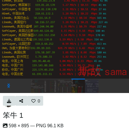
0
笨牛 1
598 × 895 — PNG 96.1 KB